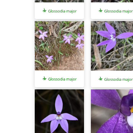
Glossodia major
Glossodia major
Glossodia major
Glossodia major