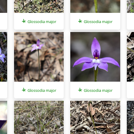
Glossodia major
Glossodia major
Glossodia major
Glossodia major