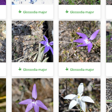
Glossodia major
Glossodia major
Glossodia major
Glossodia major