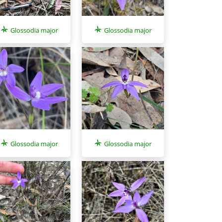
Glossodia major
Glossodia major
Glossodia major
Glossodia major