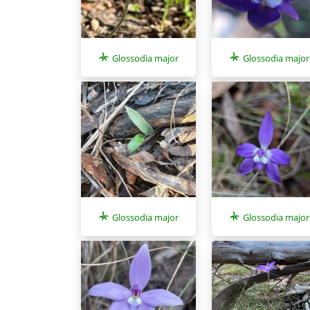
Glossodia major
Glossodia major
Glossodia major
Glossodia major