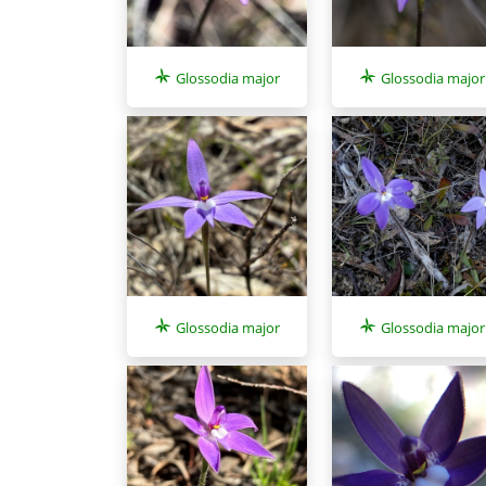
Glossodia major
Glossodia major
Glossodia major
Glossodia major