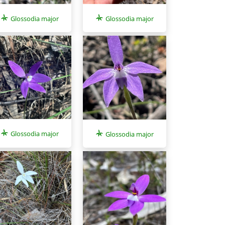
Glossodia major
Glossodia major
Glossodia major
Glossodia major