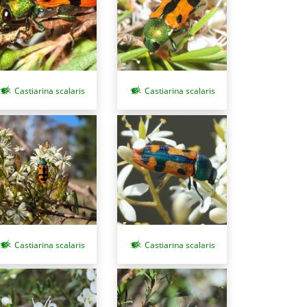
Castiarina scalaris
Castiarina scalaris
Castiarina scalaris
Castiarina scalaris