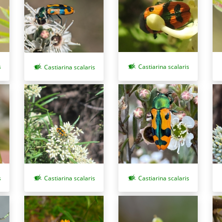
s
Castiarina scalaris
Castiarina scalaris
s
Castiarina scalaris
Castiarina scalaris