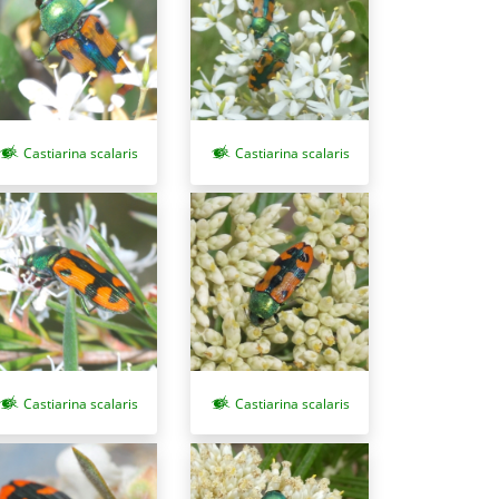
Castiarina scalaris
Castiarina scalaris
Castiarina scalaris
Castiarina scalaris