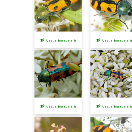
Castiarina scalaris
Castiarina scalari
Castiarina scalaris
Castiarina scalari