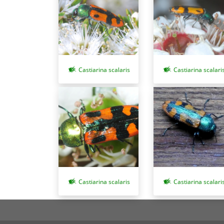
Castiarina scalaris
Castiarina scalari
Castiarina scalaris
Castiarina scalari