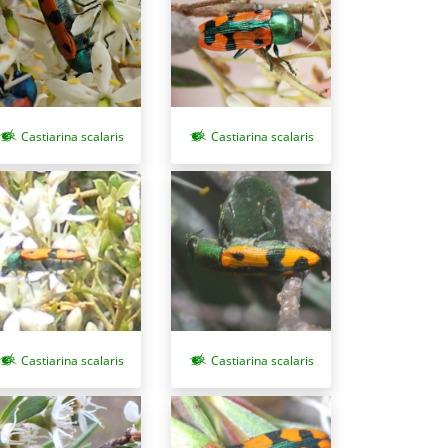
Castiarina scalaris
Castiarina scalaris
Castiarina scalaris
Castiarina scalaris