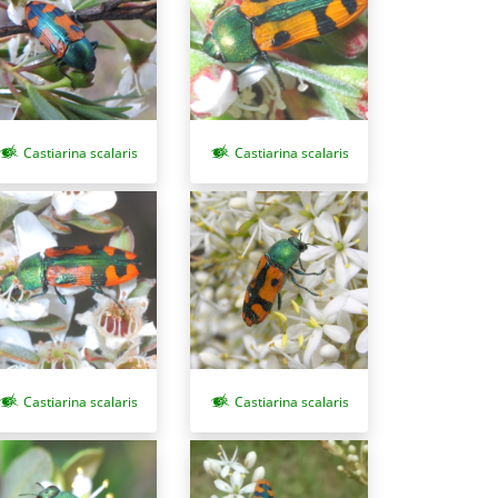
Castiarina scalaris
Castiarina scalaris
Castiarina scalaris
Castiarina scalaris