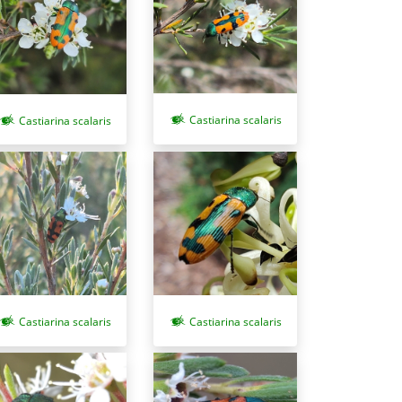
Castiarina scalaris
Castiarina scalaris
Castiarina scalaris
Castiarina scalaris