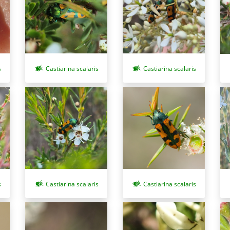
s
Castiarina scalaris
Castiarina scalaris
Castiarina scalaris
Castiarina scalaris
s