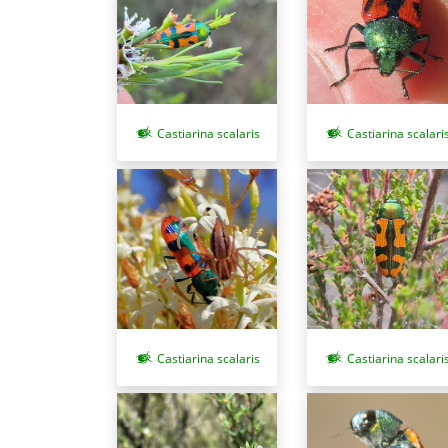
Castiarina scalaris
Castiarina scalari
Castiarina scalaris
Castiarina scalari