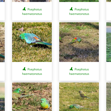
Psephotus
Psephotus
haematonotus
haematonotus
Psephotus
Psephotus
haematonotus
haematonotus