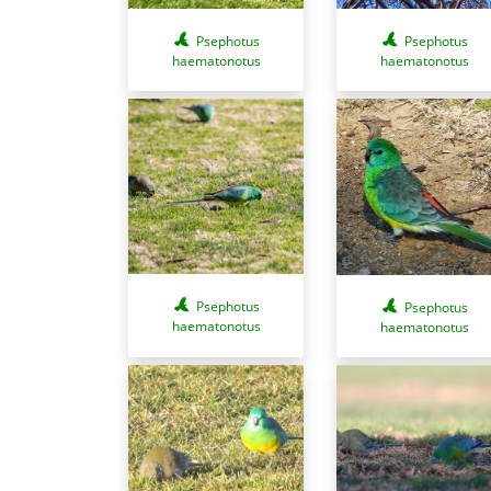
Psephotus
Psephotus
haematonotus
haematonotus
Psephotus
Psephotus
haematonotus
haematonotus