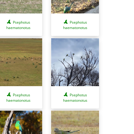
Psephotus
Psephotus
haematonotus
haematonotus
Psephotus
Psephotus
haematonotus
haematonotus