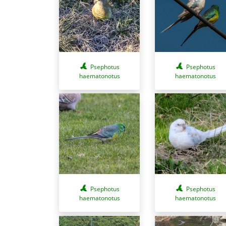
Psephotus
Psephotus
haematonotus
haematonotus
Psephotus
Psephotus
haematonotus
haematonotus