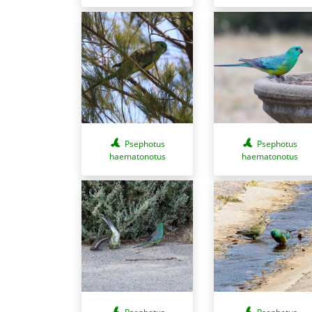
Psephotus
Psephotus
haematonotus
haematonotus