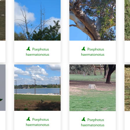
Psephotus
Psephotus
haematonotus
haematonotus
Psephotus
Psephotus
haematonotus
haematonotus