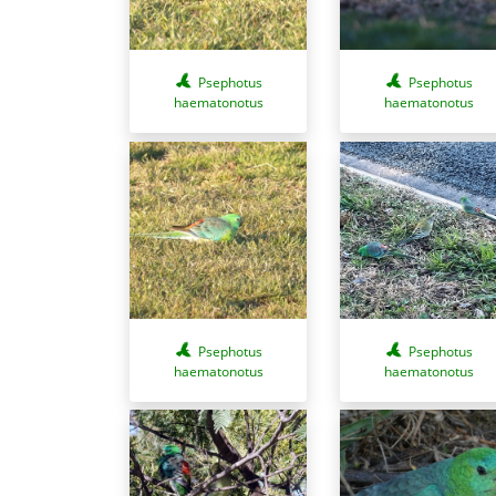
Psephotus
Psephotus
haematonotus
haematonotus
Psephotus
Psephotus
haematonotus
haematonotus