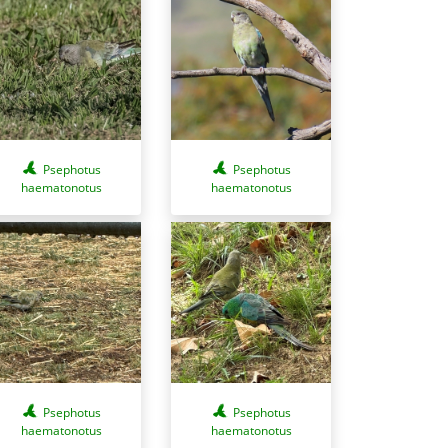
Psephotus
Psephotus
haematonotus
haematonotus
Psephotus
Psephotus
haematonotus
haematonotus