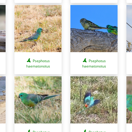
Psephotus
Psephotus
haematonotus
haematonotus