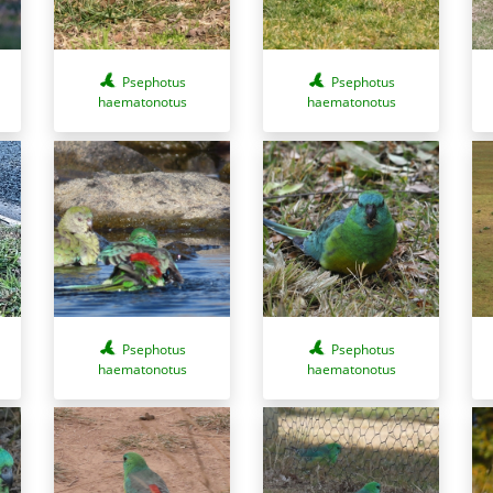
Psephotus
Psephotus
haematonotus
haematonotus
Psephotus
Psephotus
haematonotus
haematonotus