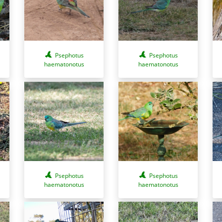
Psephotus
Psephotus
haematonotus
haematonotus
Psephotus
Psephotus
haematonotus
haematonotus