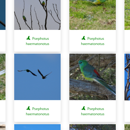
Psephotus
Psephotus
haematonotus
haematonotus
Psephotus
Psephotus
haematonotus
haematonotus