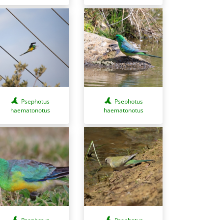
Psephotus
Psephotus
haematonotus
haematonotus