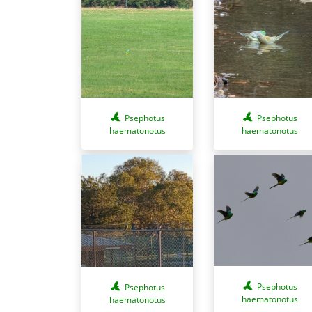
Psephotus
Psephotus
haematonotus
haematonotus
Psephotus
Psephotus
haematonotus
haematonotus