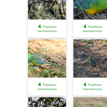
Psephotus
Psephotus
haematonotus
haematonotus
Psephotus
Psephotus
haematonotus
haematonotus