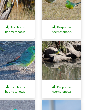
Psephotus
Psephotus
haematonotus
haematonotus
Psephotus
Psephotus
haematonotus
haematonotus