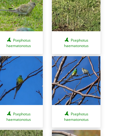
Psephotus
Psephotus
haematonotus
haematonotus
Psephotus
Psephotus
haematonotus
haematonotus