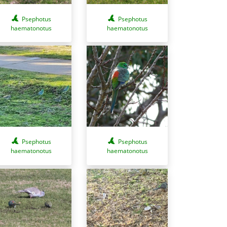
Psephotus
Psephotus
haematonotus
haematonotus
Psephotus
Psephotus
haematonotus
haematonotus